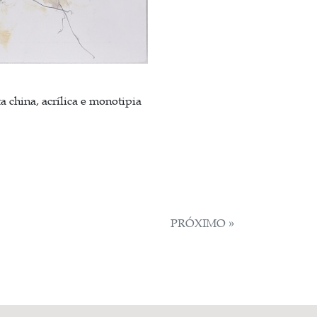
ta china, acrílica e monotipia
PRÓXIMO »