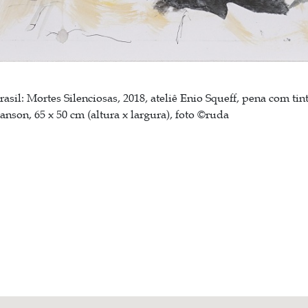
Brasil: Mortes Silenciosas, 2018, ateliê Enio Squeff, pena com tin
nson, 65 x 50 cm (altura x largura), foto ©ruda