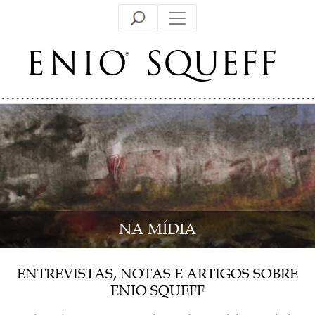
Skip
to
content
NA MÍDIA
ENTREVISTAS, NOTAS E ARTIGOS SOBRE
ENIO SQUEFF