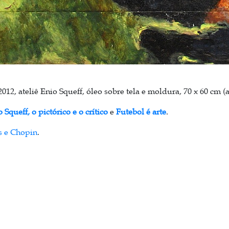
2012, ateliê Enio Squeff,
óleo sobre tela e moldura, 70 x 60 cm (a
 Squeff, o pictórico e o crítico
e
Futebol é arte
.
s e Chopin
.