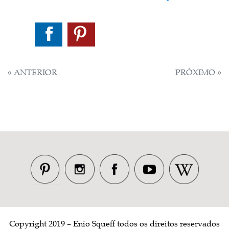
NAVEGAÇÃO
« ANTERIOR
PRÓXIMO »
DE
POST
Copyright 2019 – Enio Squeff todos os direitos reservados