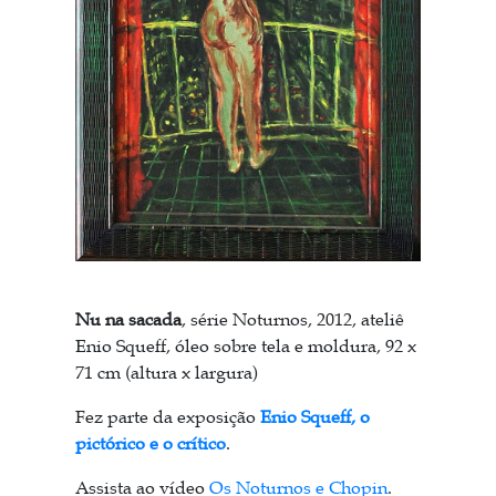
Nu na sacada
, série Noturnos, 2012, ateliê
Enio Squeff,
óleo sobre tela e moldura, 92 x
71 cm (altura x largura)
Fez parte da exposição
Enio Squeff, o
pictórico e o crítico
.
Assista ao vídeo
Os Noturnos e Chopin
.