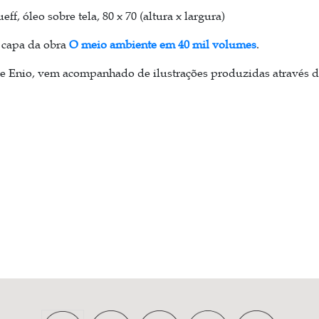
ueff, óleo sobre tela, 80 x 70 (altura x largura)
a capa da obra
O meio ambiente em 40 mil volumes
.
de Enio, vem acompanhado de ilustrações produzidas através d