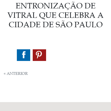
ENTRONIZAÇÃO DE
VITRAL QUE CELEBRA A
CIDADE DE SÃO PAULO
NAVEGAÇÃO
« ANTERIOR
DE
POST