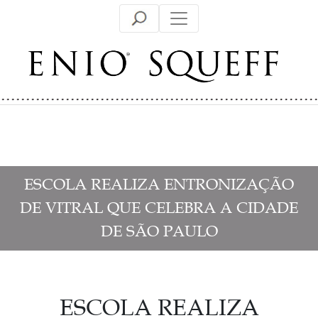
Skip
to
content
ESCOLA REALIZA ENTRONIZAÇÃO
DE VITRAL QUE CELEBRA A CIDADE
DE SÃO PAULO
ESCOLA REALIZA