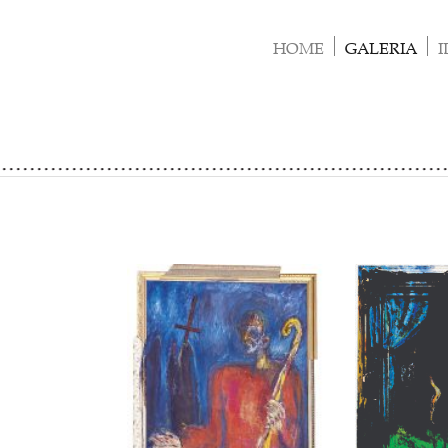
Skip
to
HOME
GALERIA
I
content